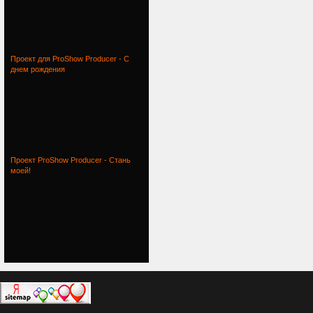
Проект для ProShow Producer - С
днем рождения
Проект ProShow Producer - Стань
моей!