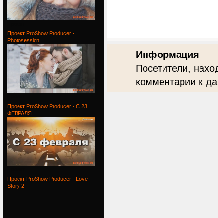
Проект
Проект ProShow Producer -
Photosession
Информация
Посетители, нахо
комментарии к да
Проект
Проект ProShow Producer - С 23
ФЕВРАЛЯ
Проект
Проект ProShow Producer - Love
Story 2