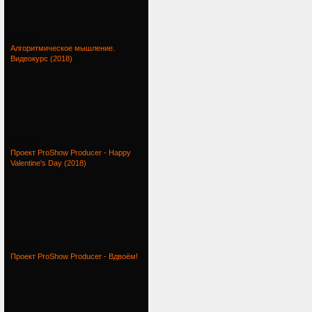
Проект
Алгоритмическое мышление.
Видеокурс (2018)
Хотите
Проект ProShow Producer - Happy
Valentine's Day (2018)
Проект
Проект ProShow Producer - Вдвоём!