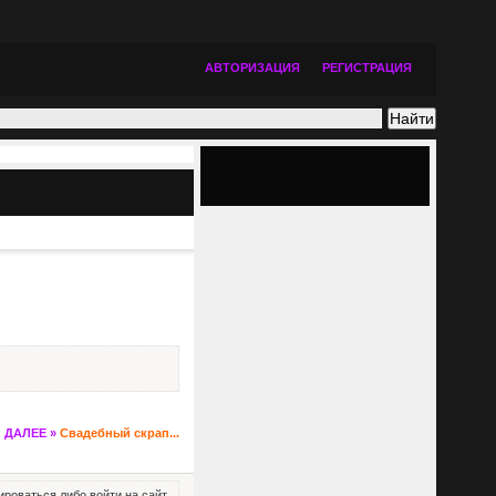
АВТОРИЗАЦИЯ
РЕГИСТРАЦИЯ
ДАЛЕЕ »
Свадебный скрап...
роваться либо войти на сайт