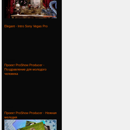
Проект
Elegant - Intro Sony Vegas Pro
Elegant -
Проект ProShow Producer -
Поздравление для молодого
человека
Проект
Проект ProShow Producer - Нежная
мелодия