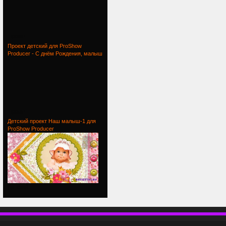
Проект
Проект детский для ProShow
Producer - С днём Рождения, малыш
Проект
Детский проект Наш малыш-1 для
ProShow Producer
Детский
П