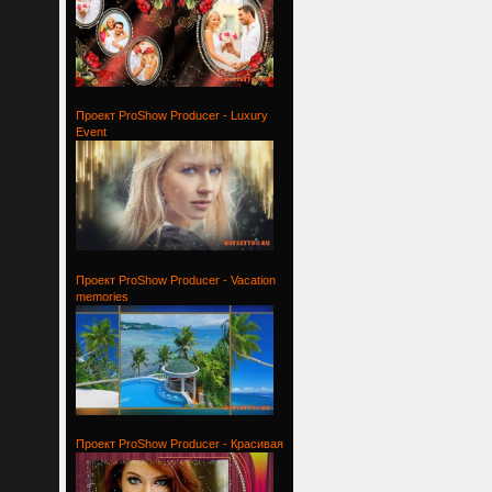
Свадебный
Проект ProShow Producer - Luxury
Event
Проект
Проект ProShow Producer - Vacation
memories
Проект
Проект ProShow Producer - Красивая