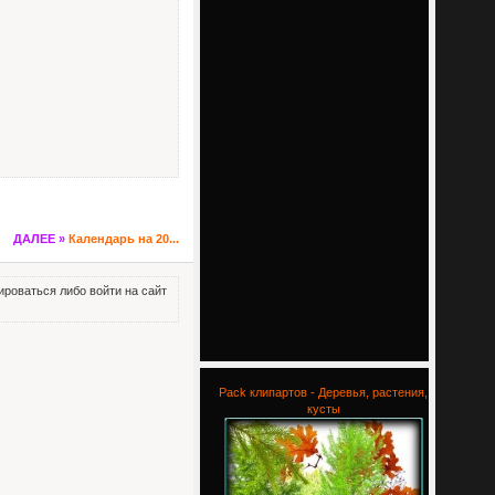
ДАЛЕЕ »
Календарь на 20...
роваться либо войти на сайт
Pack клипартов - Деревья, растения,
кусты