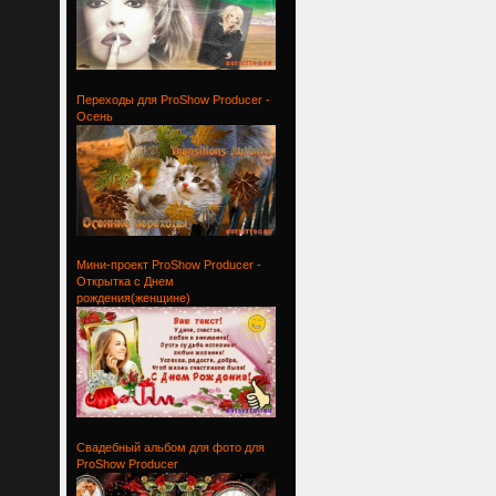
Проект
Переходы для ProShow Producer -
Осень
Переходы
Мини-проект ProShow Producer -
Открытка с Днем
рождения(женщине)
Мини-проек
Свадебный альбом для фото для
ProShow Producer