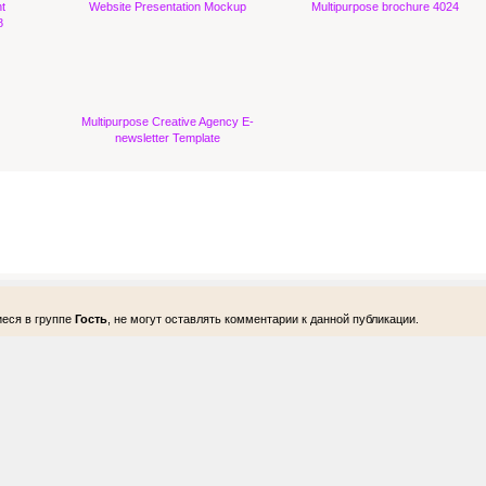
t
Website Presentation Mockup
Multipurpose brochure 4024
8
Multipurpose Creative Agency E-
newsletter Template
еся в группе
Гость
, не могут оставлять комментарии к данной публикации.