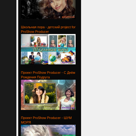
The Ghost
Школьная пора - детский project for
ProShow Producer
Школьная
Проект ProShow Producer - С Днём
Рождения Подруга
Проект
Проект ProShow Producer - ШУМ
МОРЯ