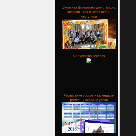
Школьная фоторамка для старших
классов - Как быстро осень
наступила
50 Explosion Brushes
Расписание уроков и календарь-
рамка – Любимые уроки