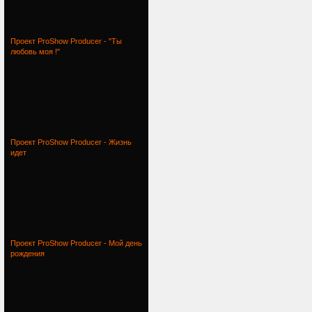
Проект ProShow Producer - "Ты
любовь моя !"
Проект ProShow Producer - Жизнь
идет
Проект ProShow Producer - Мой день
рождения