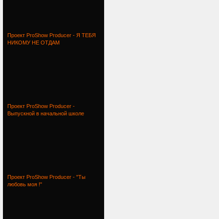
Проект ProShow Producer - Я ТЕБЯ
НИКОМУ НЕ ОТДАМ
Проект ProShow Producer -
Выпускной в начальной школе
Проект ProShow Producer - "Ты
любовь моя !"