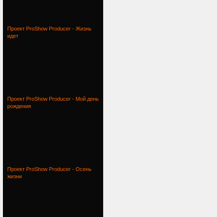
Проект ProShow Producer - Жизнь
идет
Проект ProShow Producer - Мой день
рождения
Проект ProShow Producer - Осень
жизни