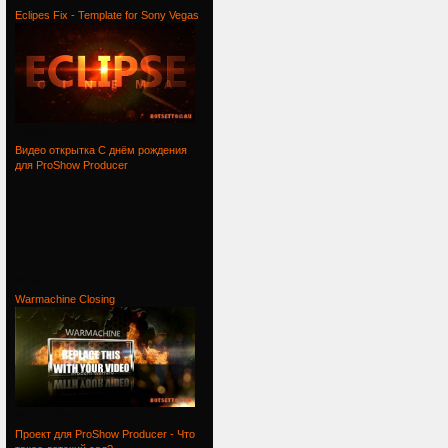
Eclipes Fix - Template for Sony Vegas
Eclipes
Видео открытка С днём рождения
для ProShow Producer
Видео
Warmachine Closing
Warmachine
Проект для ProShow Producer - Что