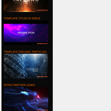
The
TEMPLATE TITLES IN SPACE
TEMPLATE
TEMPLATE ORGANIC PARTICLES
TEMPLATE
INTRO PANTHER LEAKS