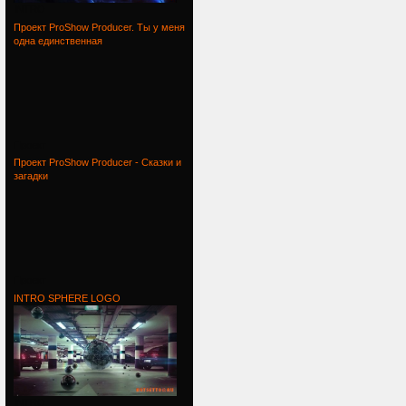
INTRO
Проект ProShow Producer. Ты у меня
одна единственная
Проект
Проект ProShow Producer - Сказки и
загадки
Проект
INTRO SPHERE LOGO
INTRO