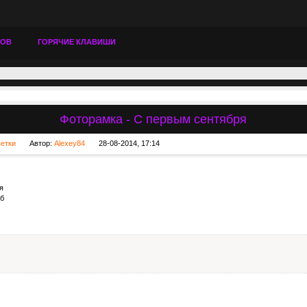
ТОВ
ГОРЯЧИЕ КЛАВИШИ
Фоторамка - С первым сентября
ьетки
Автор:
Alexey84
28-08-2014, 17:14
я
Мб