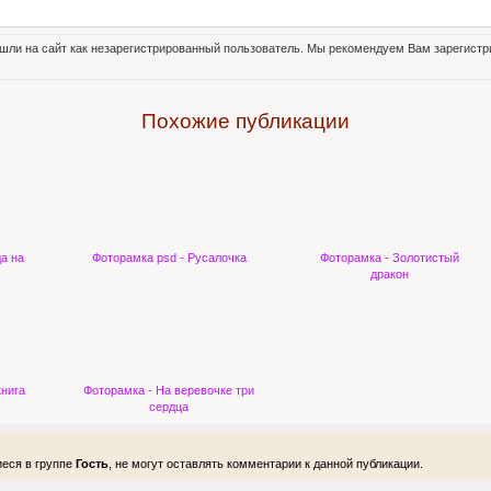
шли на сайт как незарегистрированный пользователь. Мы рекомендуем Вам зарегистри
Похожие публикации
а на
Фоторамка psd - Русалочка
Фоторамка - Золотистый
дракон
книга
Фоторамка - На веревочке три
сердца
еся в группе
Гость
, не могут оставлять комментарии к данной публикации.