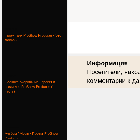
Маша и
Проект для ProShow Producer - Это
любовь
Информация
Посетители, нахо
Проект
комментарии к да
Осеннее очарование - проект и
стили для ProShow Producer (1
часть)
Осеннее
Альбом / Album - Проект ProShow
Producer