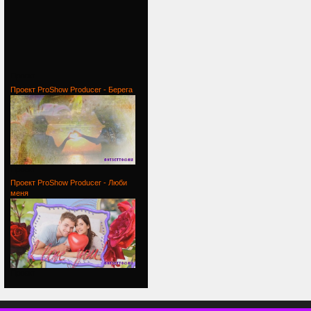
Проект
Проект ProShow Producer - Берега
Проект
Проект ProShow Producer - Люби
меня
Проект