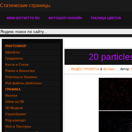
Статические страницы.
WWW BOTSETTO RU
ФОТОШОП ОНЛАЙН
ТАБЛИЦА ЦВЕТОВ
PHOTOSHOP
Шрифты
20 particl
Градиенты
Кисти и Стили
ВИДЕО ПРОЕКТЫ
&
Футажи
Автор:
Рамки и Виньетки
Плагины и Экшены
Psd-файлы, Шаблоны
ГРАФИКА
Иконки
Обои на ПК
3D Модели
Скрапбукинг
Png-клипарт
Фон и Текстуры