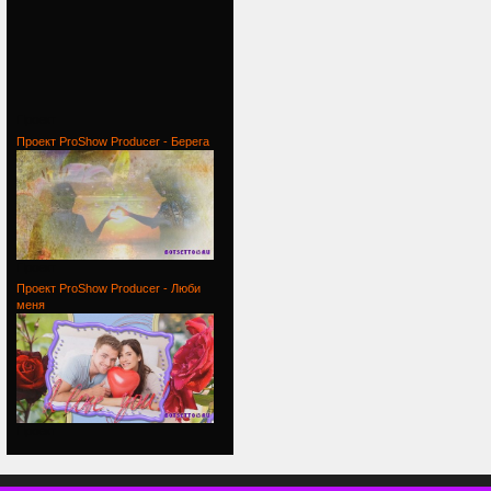
Проект
Проект ProShow Producer - Берега
Проект
Проект ProShow Producer - Люби
меня
Проект