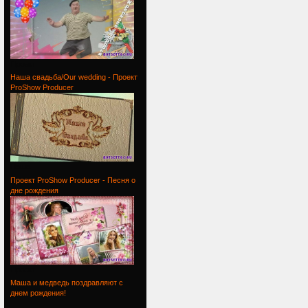
Проект
Наша свадьба/Our wedding - Проект
ProShow Producer
Наша
Проект ProShow Producer - Песня о
дне рождения
Проект
Маша и медведь поздравляют с
днем рождения!