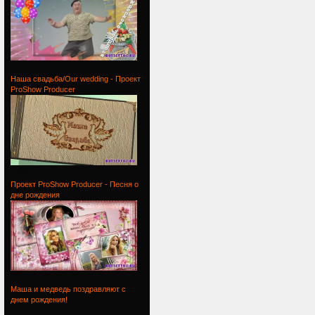
Проект
Наша свадьба/Our wedding - Проект
ProShow Producer
Наша
Проект ProShow Producer - Песня о
дне рождения
Проект
Маша и медведь поздравляют с
днем рождения!