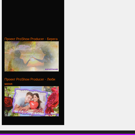
Проект
Проект ProShow Producer - Берега
Проект
Проект ProShow Producer - Люби
меня
Проект