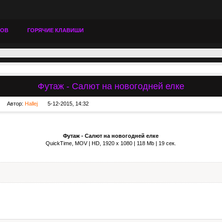
ТОВ
ГОРЯЧИЕ КЛАВИШИ
Футаж - Салют на новогодней елке
Автор:
Hallej
5-12-2015, 14:32
Футаж - Салют на новогодней елке
QuickTime, MOV | HD, 1920 x 1080 | 118 Mb | 19 сек.