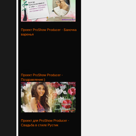
Проект
Проект ProShow Producer - Баночка
варенья
Проект
Проект ProShow Producer -
Поздравление:)
Проект
Проект для ProShow Producer -
Свадьба в стиле Рустик