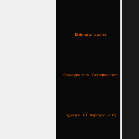
Birds raster graphics
Рамка для фото - Сказочная охота
Чудеса в LAB. Видеокурс (2017)