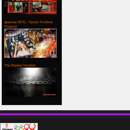
Проект
Девочка ЛЕТО - Проект ProShow
Producer
Девочка
The Shadow Template
The
П