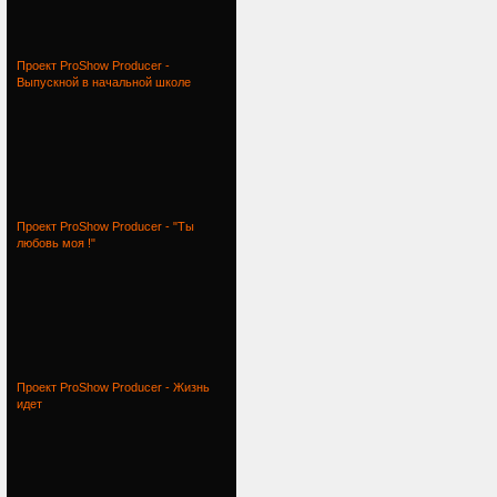
Проект ProShow Producer -
Выпускной в начальной школе
Проект ProShow Producer - "Ты
любовь моя !"
Проект ProShow Producer - Жизнь
идет