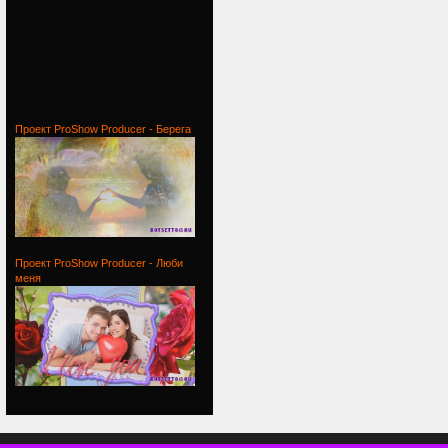
Проект
Проект ProShow Producer - Берега
Проект
Проект ProShow Producer - Люби
меня
Проект