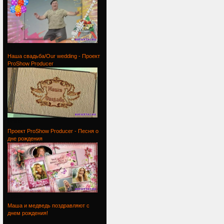
Проект
Наша свадьба/Our wedding - Проект
ProShow Producer
Наша
Проект ProShow Producer - Песня о
дне рождения
Проект
Маша и медведь поздравляют с
днем рождения!