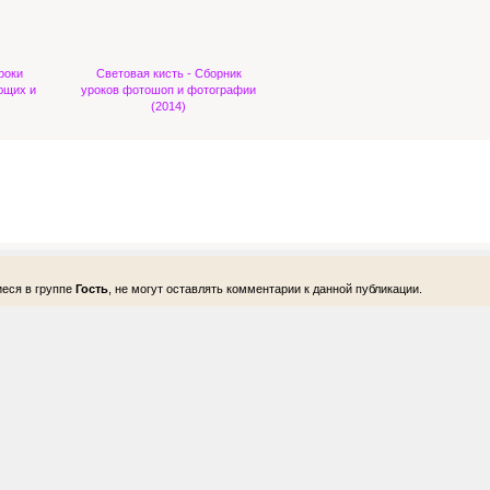
роки
Световая кисть - Сборник
ющих и
уроков фотошоп и фотографии
(2014)
еся в группе
Гость
, не могут оставлять комментарии к данной публикации.