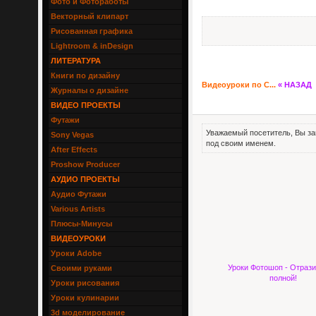
Фото и Фотоработы
Векторный клипарт
Рисованная графика
Lightroom & inDesign
ЛИТЕРАТУРА
Книги по дизайну
Видеоуроки по С...
« НАЗАД
Журналы о дизайне
ВИДЕО ПРОЕКТЫ
Футажи
Уважаемый посетитель, Вы за
Sony Vegas
под своим именем.
After Effects
Proshow Producer
АУДИО ПРОЕКТЫ
Аудио Футажи
Various Artists
Плюсы-Минусы
ВИДЕОУРОКИ
Уроки Adobe
Уроки Фотошоп - Отрази
Своими руками
полной!
Уроки рисования
Уроки кулинарии
3d моделирование