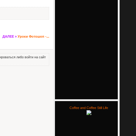
ДАЛЕЕ »
Уроки Фотошоп -...
роваться либо войти на сайт
Coffee and Coffee Still Life