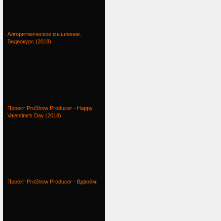
Проект
Алгоритмическое мышление.
Видеокурс (2018)
Хотите
Проект ProShow Producer - Happy
Valentine's Day (2018)
Проект
Проект ProShow Producer - Вдвоём!