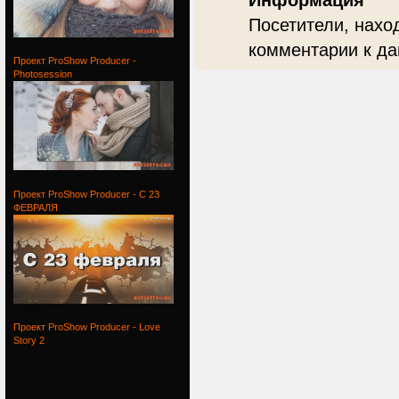
Информация
Посетители, нахо
Проект
комментарии к да
Проект ProShow Producer -
Photosession
Проект
Проект ProShow Producer - С 23
ФЕВРАЛЯ
Проект
Проект ProShow Producer - Love
Story 2