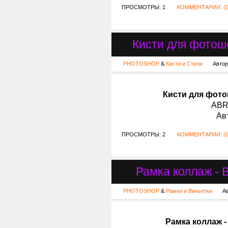
ПРОСМОТРЫ: 1
КОММЕНТАРИИ: (0
Кисти для фотош
PHOTOSHOP
&
Кисти и Стили
Автор
Кисти для фото
ABR 
Ав
ПРОСМОТРЫ: 2
КОММЕНТАРИИ: (0
Рамка коллаж - 
PHOTOSHOP
&
Рамки и Виньетки
А
Рамка коллаж -