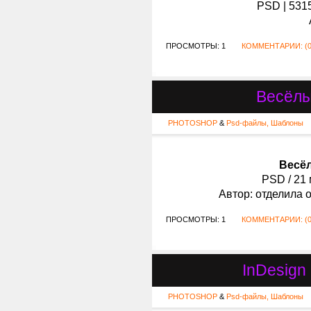
PSD | 5315
ПРОСМОТРЫ: 1
КОММЕНТАРИИ: (0
Весёлы
PHOTOSHOP
&
Psd-файлы, Шаблоны
Весёл
PSD / 21 
Автор: отделила 
ПРОСМОТРЫ: 1
КОММЕНТАРИИ: (0
InDesign
PHOTOSHOP
&
Psd-файлы, Шаблоны