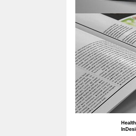
Healt
InDesi