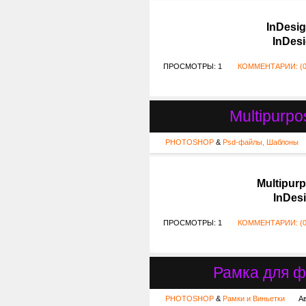
InDesig
InDesi
ПРОСМОТРЫ: 1
КОММЕНТАРИИ: (0
Multipurpo
PHOTOSHOP
&
Psd-файлы, Шаблоны
Multipurp
InDesi
ПРОСМОТРЫ: 1
КОММЕНТАРИИ: (0
Рамка для ф
PHOTOSHOP
&
Рамки и Виньетки
А