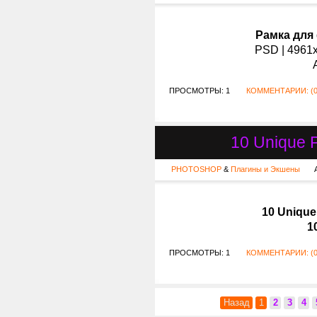
Рамка для
PSD | 4961x
ПРОСМОТРЫ: 1
КОММЕНТАРИИ: (0
10 Unique 
PHOTOSHOP
&
Плагины и Экшены
10 Unique
10
ПРОСМОТРЫ: 1
КОММЕНТАРИИ: (0
Назад
1
2
3
4